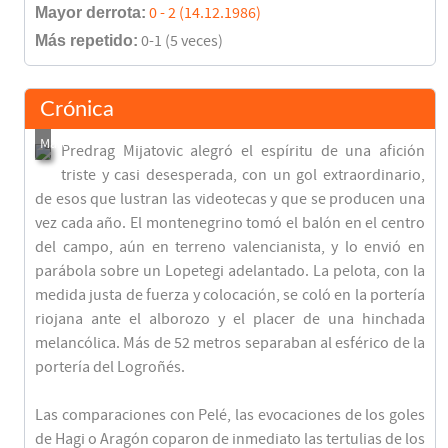
Mayor derrota:
0 - 2 (14.12.1986)
Más repetido:
0-1 (5 veces)
Crónica
Predrag Mijatovic alegró el espíritu de una afición
triste y casi desesperada, con un gol extraordinario,
de esos que lustran las videotecas y que se producen una
vez cada año. El montenegrino tomó el balón en el centro
del campo, aún en terreno valencianista, y lo envió en
parábola sobre un Lopetegi adelantado. La pelota, con la
medida justa de fuerza y colocación, se coló en la portería
riojana ante el alborozo y el placer de una hinchada
melancólica. Más de 52 metros separaban al esférico de la
portería del Logroñés.
Las comparaciones con Pelé, las evocaciones de los goles
de Hagi o Aragón coparon de inmediato las tertulias de los