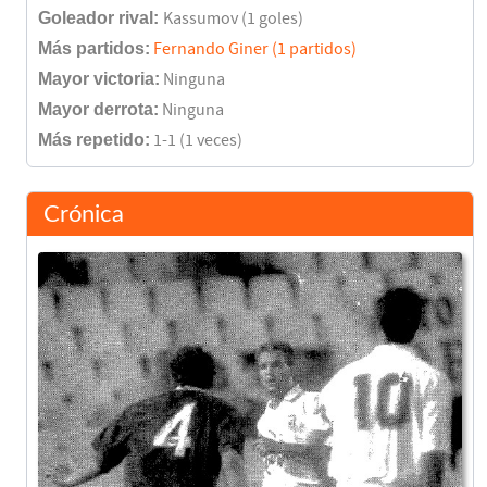
Goleador rival:
Kassumov (1 goles)
Más partidos:
Fernando Giner (1 partidos)
Mayor victoria:
Ninguna
Mayor derrota:
Ninguna
Más repetido:
1-1 (1 veces)
Crónica