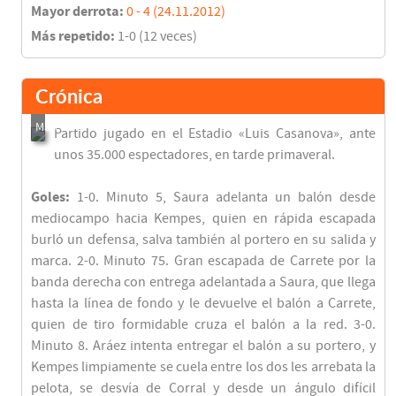
Mayor derrota:
0 - 4 (24.11.2012)
Más repetido:
1-0 (12 veces)
Crónica
Partido jugado en el Estadio «Luis Casanova», ante
unos 35.000 espectadores, en tarde primaveral.
Goles:
1-0. Minuto 5, Saura adelanta un balón desde
mediocampo hacia Kempes, quien en rápida escapada
burló un defensa, salva también al portero en su salida y
marca. 2-0. Minuto 75. Gran escapada de Carrete por la
banda derecha con entrega adelantada a Saura, que llega
hasta la línea de fondo y le devuelve el balón a Carrete,
quien de tiro formidable cruza el balón a la red. 3-0.
Minuto 8. Aráez intenta entregar el balón a su portero, y
Kempes limpiamente se cuela entre los dos les arrebata la
pelota, se desvía de Corral y desde un ángulo difícil