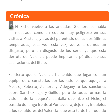
Crónica
El Elche vuelve a las andadas. Siempre se había
mostrado como un equipo muy peligroso en sus
visitas a Mestalla, y tras del paréntesis de las dos últimas
temporadas, esta vez, esta vez, vuelve a darnos un
disgusto, pero un disgusto de los serio, ya que esta
derrota del Valencia puede implicar la pérdida de sus
aspiraciones del título.
Es cierto que el Valencia ha tenido que jugar con un
equipo de circunstacias por las lesiones que aquejan a
Mestre, Roberto, Zamora y Videgany, u las sanciones
sobre Sánchez-Lage y Guillot, pero de todas formas, la
visión ante la pequeña pantalla que hizo el Elche, el
pasado domingo frente al Pontevedra, dejó muy inquietos
a los seguidores del Valencia, que esta tarde han podido