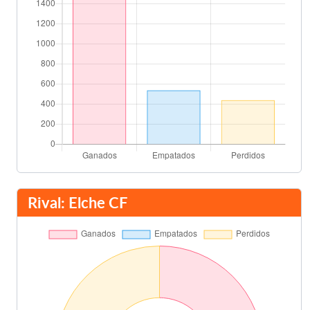
Rival: Elche CF