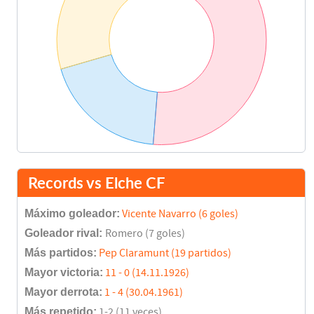
Records vs Elche CF
Máximo goleador:
Vicente Navarro (6 goles)
Goleador rival:
Romero (7 goles)
Más partidos:
Pep Claramunt (19 partidos)
Mayor victoria:
11 - 0 (14.11.1926)
Mayor derrota:
1 - 4 (30.04.1961)
Más repetido:
1-2 (11 veces)