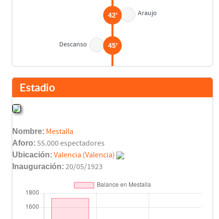
Araujo
42'
Descanso
45'
Final del partido
90'
Estadio
Nombre:
Mestalla
Aforo:
55.000 espectadores
Ubicación:
Valencia (Valencia)
Inauguración:
20/05/1923