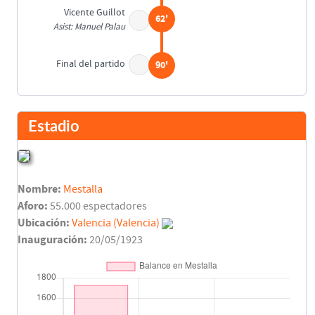
Vicente Guillot
62'
Asist: Manuel Palau
Final del partido
90'
Estadio
Nombre:
Mestalla
Aforo:
55.000 espectadores
Ubicación:
Valencia (Valencia)
Inauguración:
20/05/1923