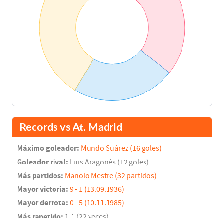
Records vs At. Madrid
Máximo goleador:
Mundo Suárez (16 goles)
Goleador rival:
Luis Aragonés (12 goles)
Más partidos:
Manolo Mestre (32 partidos)
Mayor victoria:
9 - 1 (13.09.1936)
Mayor derrota:
0 - 5 (10.11.1985)
Más repetido:
1-1 (22 veces)