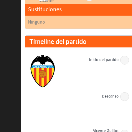
Sustituciones
Ninguno
Timeline del partido
Inicio del partido
Descanso
Vicente Guillot