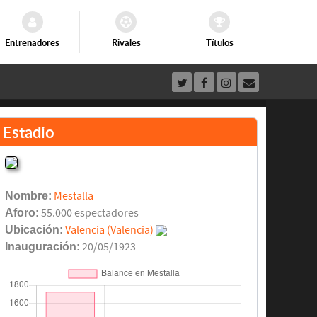
Entrenadores
Rivales
Títulos
Estadio
Nombre:
Mestalla
Aforo:
55.000 espectadores
Ubicación:
Valencia (Valencia)
Inauguración:
20/05/1923