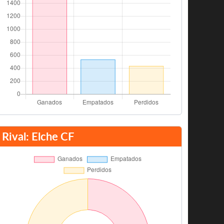
Rival: Elche CF