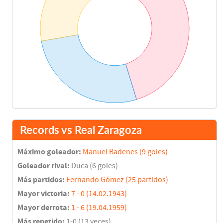
Records vs Real Zaragoza
Máximo goleador:
Manuel Badenes (9 goles)
Goleador rival:
Duca (6 goles)
Más partidos:
Fernando Gómez (25 partidos)
Mayor victoria:
7 - 0 (14.02.1943)
Mayor derrota:
1 - 6 (19.04.1959)
Más repetido:
1-0 (13 veces)