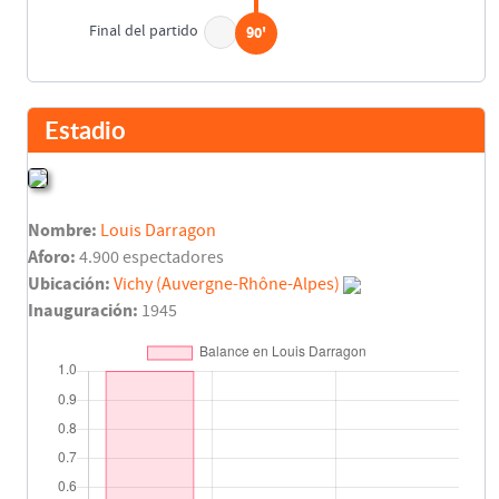
Final del partido
90'
Estadio
Nombre:
Louis Darragon
Aforo:
4.900 espectadores
Ubicación:
Vichy (Auvergne-Rhône-Alpes)
Inauguración:
1945