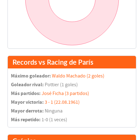
Records vs Racing de París
Máximo goleador:
Waldo Machado (2 goles)
Goleador rival:
Pottier (1 goles)
Más partidos:
José Ficha (3 partidos)
Mayor victoria:
3 - 1 (22.08.1961)
Mayor derrota:
Ninguna
Más repetido:
1-0 (1 veces)