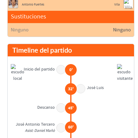
Antonio Fuertes
Vila
Sustituciones
Ninguno
Ninguno
Timeline del partido
Inicio del partido
0'
José Luis
32'
Descanso
45'
José Antonio Tercero
60'
Asist: Daniel Mañó