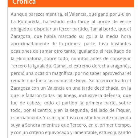
Crónica
Aunque parezca mentira, el Valencia, que ganó por 2-0 en
La Romareda, ha estado esta tarde al borde de verse
obligado a disputar un tercer partido. Tan al borde, que el
Zaragoza, que había marcado su gol a la media hora
aproximadamente de la primera parte, tuvo bastantes
ocasiones de sumar otro tanto, igualando el resultado de
la eliminatoria, sobre todo, minutos antes de conseguir
Tercero la igualada. Gamal, el extremo derecha aragonés,
perdió una ocasión magnífica, por no saber aprovechar el
remate que fue a las manos de Goyo. Se ha encontrado el
Zaragoza con un Valencia en una tarde desdichada, en la
que le fallaron todas las lineas, inclusive la defensa, que
fue de cabeza todo el partido la primera parte, sobre
todo, por el centro, y en la segunda, del lado de Piquer,
especialmente. Y este, que tuvo constantemente en ayuda
suya a Sendra mientras que Tercero, en el primer tiempo,
y con un criterio equivocado y lamentable, estuvo jugando