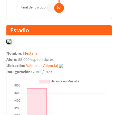
Final del partido
90'
Estadio
Nombre:
Mestalla
Aforo:
55.000 espectadores
Ubicación:
Valencia (Valencia)
Inauguración:
20/05/1923