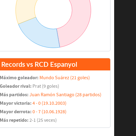
Records vs RCD Espanyol
Máximo goleador:
Mundo Suárez (21 goles)
Goleador rival:
Prat (9 goles)
Más partidos:
Juan Ramón Santiago (28 partidos)
Mayor victoria:
4 - 0 (19.10.2003)
Mayor derrota:
0 - 7 (10.06.1928)
Más repetido:
2-1 (25 veces)