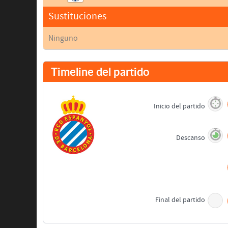
Sustituciones
Ninguno
Timeline del partido
Inicio del partido
Descanso
Final del partido