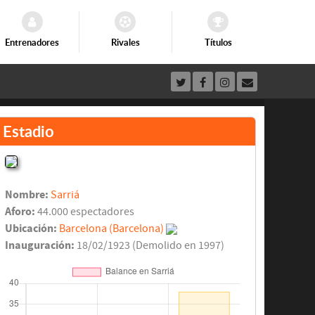
Entrenadores
Rivales
Títulos
Estadio
Nombre:
Sarriá
Aforo:
44.000 espectadores
Ubicación:
Barcelona (Barcelona)
Inauguración:
18/02/1923 (Demolido en 1997)