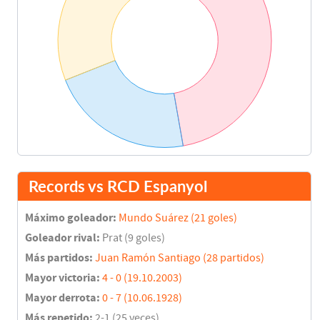
Records vs RCD Espanyol
Máximo goleador:
Mundo Suárez (21 goles)
Goleador rival:
Prat (9 goles)
Más partidos:
Juan Ramón Santiago (28 partidos)
Mayor victoria:
4 - 0 (19.10.2003)
Mayor derrota:
0 - 7 (10.06.1928)
Más repetido:
2-1 (25 veces)