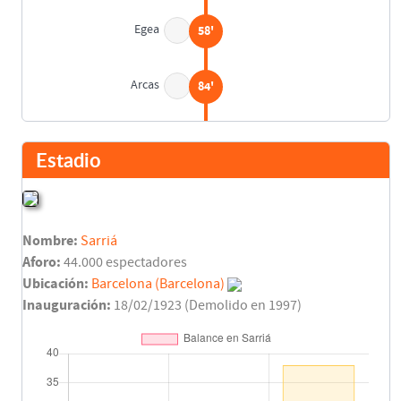
Egea
58'
Arcas
84'
Final del partido
90'
Estadio
Nombre:
Sarriá
Aforo:
44.000 espectadores
Ubicación:
Barcelona (Barcelona)
Inauguración:
18/02/1923 (Demolido en 1997)