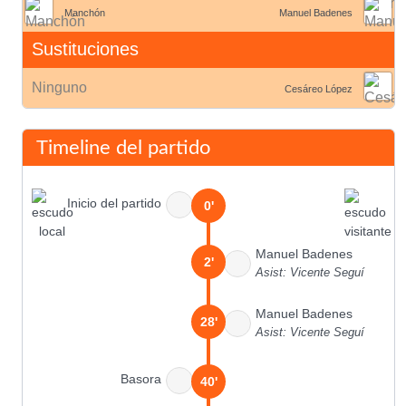
Manchón
Manuel Badenes
Sustituciones
Ninguno
Cesáreo López
Timeline del partido
Inicio del partido
0'
Manuel Badenes
2'
Asist: Vicente Seguí
Manuel Badenes
28'
Asist: Vicente Seguí
Basora
40'