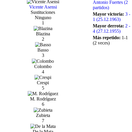
Antonio Fuertes (2
Vicente Asensi
partidos)
Sustituciones
Mayor victoria:
3 -
Ninguno
1 (25.12.1963)
1
Mayor derrota:
2 -
4 (27.12.1955)
Blazina
Más repetido:
1-1
2
(2 veces)
Basso
3
Colombo
4
Crespi
5
M. Rodríguez
6
Zubieta
7
De la Mata