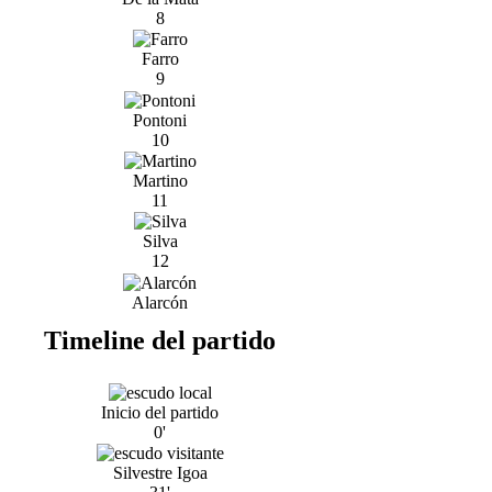
8
Farro
9
Pontoni
10
Martino
11
Silva
12
Alarcón
Timeline del partido
Inicio del partido
0'
Silvestre Igoa