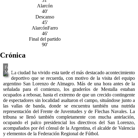
31'
Alarcón
40'
Descanso
45'
Alarcón
Farro
46'
Final del partido
90'
Crónica
La ciudad ha vivido esta tarde el más destacado acontecimiento
deportivo que se recuerda, con motivo de la visita del equipo
argentino San Lorenzo de Almagro. Más de una hora antes de la
señalada para el comienzo, los graderíos de Mestalla estaban
ocupados a rebosar, hasta el extremo de que un crecido contingente
de espectadores sin localidad asaltaron el campo, situándose junto a
las vallas de banda, donde se encuentra también una nutrida
representación del Frente de Juventudes y de Flechas Navales. La
tribuna se llenó también completamente con mucha antelación,
ocupando el palco presidencial los directivos del San Lorenzo,
acompañados por éel cónsul de la Argentina, el alcalde de Valencia
y elementos de la Federación Regional de Fútbol.