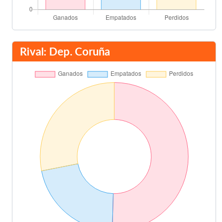
Rival: Dep. Coruña