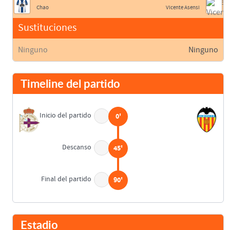
Chao
Vicente Asensi
Sustituciones
Ninguno
Ninguno
Timeline del partido
Inicio del partido
0'
Descanso
45'
Final del partido
90'
Estadio