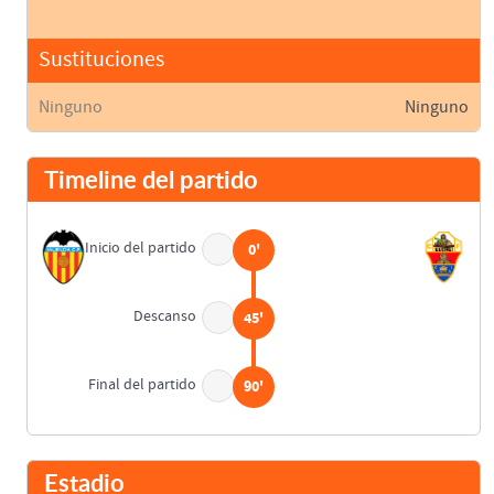
Sustituciones
Ninguno
Ninguno
Timeline del partido
Inicio del partido
0'
Descanso
45'
Final del partido
90'
Estadio