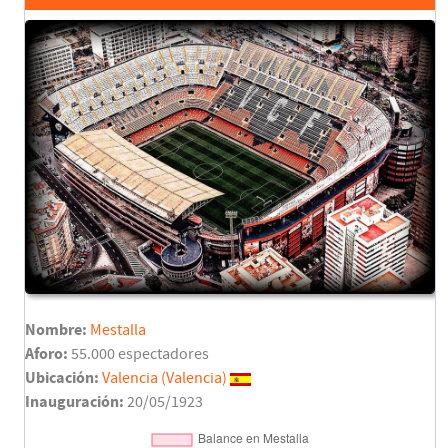
Nombre:
Mestalla
Aforo:
55.000 espectadores
Ubicación:
Valencia (Valencia)
Inauguración:
20/05/1923