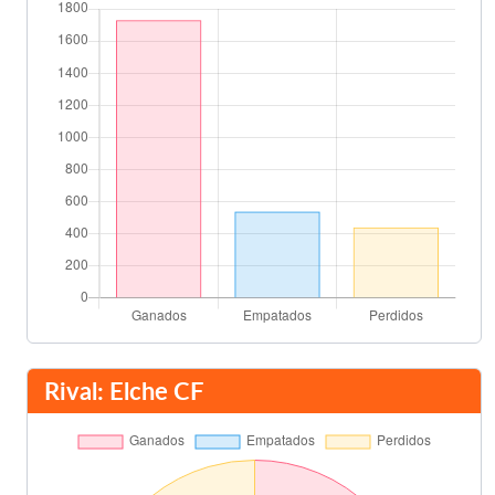
Rival: Elche CF