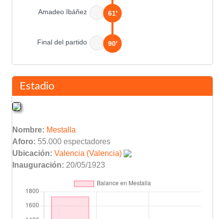
Amadeo Ibáñez
61'
Final del partido
90'
Estadio
Nombre:
Mestalla
Aforo:
55.000 espectadores
Ubicación:
Valencia (Valencia)
Inauguración:
20/05/1923