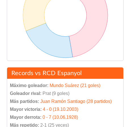
Records vs RCD Espanyol
Máximo goleador:
Mundo Suárez (21 goles)
Goleador rival:
Prat (9 goles)
Más partidos:
Juan Ramón Santiago (28 partidos)
Mayor victoria:
4 - 0 (19.10.2003)
Mayor derrota:
0 - 7 (10.06.1928)
Más repetido:
2-1 (25 veces)