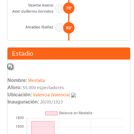
Vicente Asensi
79'
Asist: Guillermo Gorostiza
Amadeo Ibáñez
83'
Final del partido
90'
Estadio
Nombre:
Mestalla
Aforo:
55.000 espectadores
Ubicación:
Valencia (Valencia)
Inauguración:
20/05/1923