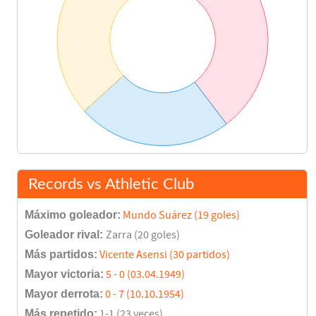
Records vs Athletic Club
Máximo goleador:
Mundo Suárez (19 goles)
Goleador rival:
Zarra (20 goles)
Más partidos:
Vicente Asensi (30 partidos)
Mayor victoria:
5 - 0 (03.04.1949)
Mayor derrota:
0 - 7 (10.10.1954)
Más repetido:
1-1 (23 veces)