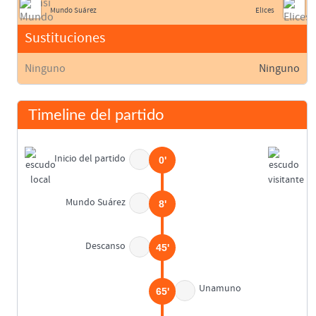
Mundo Suárez
Elices
Sustituciones
Ninguno
Ninguno
Timeline del partido
Inicio del partido
0'
Mundo Suárez
8'
Descanso
45'
Unamuno
65'