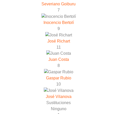
Severiano Goiburu
7
Inocencio Bertolí
9
José Richart
11
Juan Costa
8
Gaspar Rubio
10
José Vilanova
Sustituciones
Ninguno