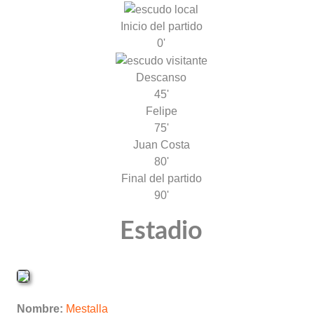
Inicio del partido
0'
Descanso
45'
Felipe
75'
Juan Costa
80'
Final del partido
90'
Estadio
Nombre:
Mestalla