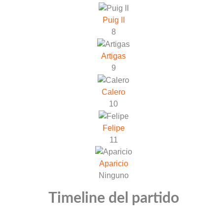
Puig II
8
Artigas
9
Calero
10
Felipe
11
Aparicio
Ninguno
Timeline del partido