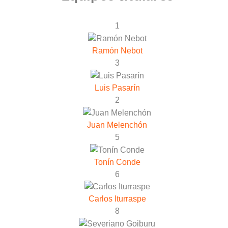
1
Ramón Nebot
3
Luis Pasarín
2
Juan Melenchón
5
Tonín Conde
6
Carlos Iturraspe
8