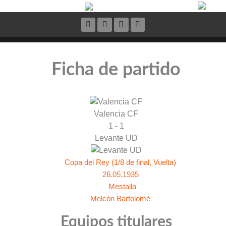
Ficha de partido
Valencia CF
1 - 1
Levante UD
Copa del Rey (1/8 de final, Vuelta)
26.05.1935
Mestalla
Melcón Bartolomé
Equipos titulares