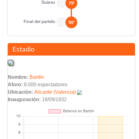
Suárez
79'
Final del partido
90'
Estadio
Nombre:
Bardín
Aforo:
8.000 espectadores
Ubicación:
Alicante (Valencia)
Inauguración:
18/09/1932