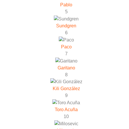
Pablo
5
Sundgren
6
Paco
7
Garitano
8
Kili González
9
Toro Acuña
10