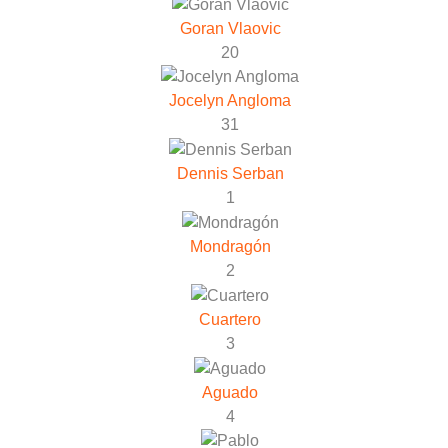
Goran Vlaovic
20
Jocelyn Angloma
31
Dennis Serban
1
Mondragón
2
Cuartero
3
Aguado
4