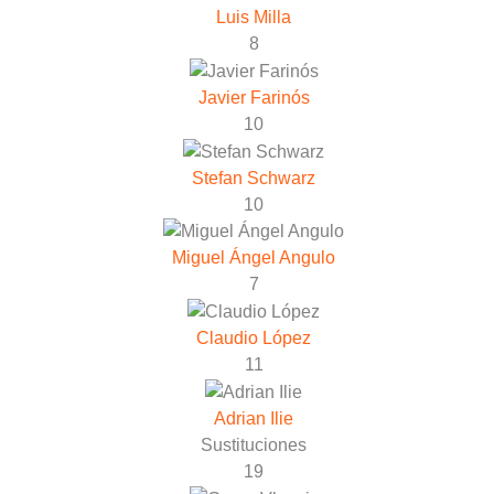
Luis Milla
8
Javier Farinós
10
Stefan Schwarz
10
Miguel Ángel Angulo
7
Claudio López
11
Adrian Ilie
Sustituciones
19