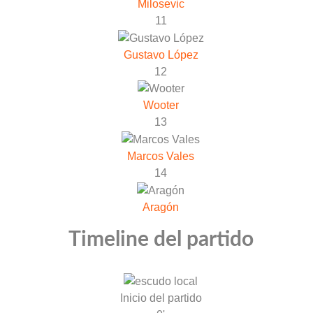
Milosevic
11
Gustavo López
12
Wooter
13
Marcos Vales
14
Aragón
Timeline del partido
Inicio del partido