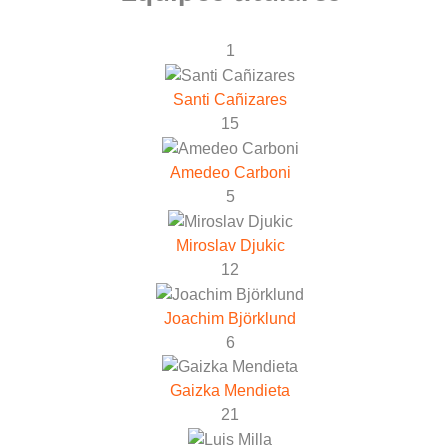
1
Santi Cañizares
15
Amedeo Carboni
5
Miroslav Djukic
12
Joachim Björklund
6
Gaizka Mendieta
21