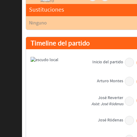
Sustituciones
Ninguno
Timeline del partido
Inicio del partido
Arturo Montes
José Reverter
Asist: José Ródenas
José Ródenas