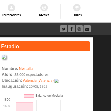
Entrenadores
Rivales
Títulos
Estadio
Nombre:
Mestalla
Aforo:
55.000 espectadores
Ubicación:
Valencia (Valencia)
Inauguración:
20/05/1923