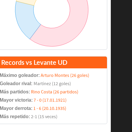
Records vs Levante UD
Máximo goleador:
Arturo Montes (26 goles)
Goleador rival:
Martínez (12 goles)
Más partidos:
Rino Costa (26 partidos)
Mayor victoria:
7 - 0 (17.01.1921)
Mayor derrota:
1 - 6 (20.10.1935)
Más repetido:
2-1 (15 veces)