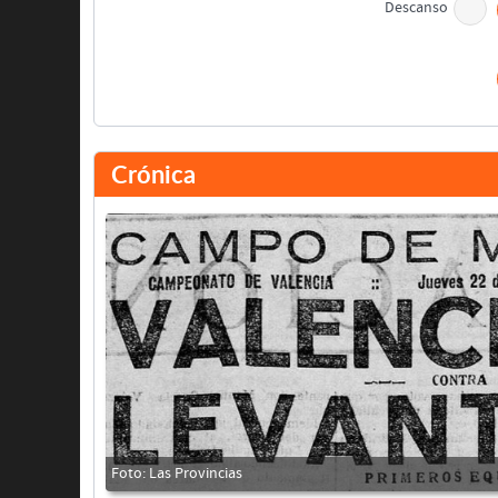
Descanso
Arturo Montes
Crónica
Final del partido