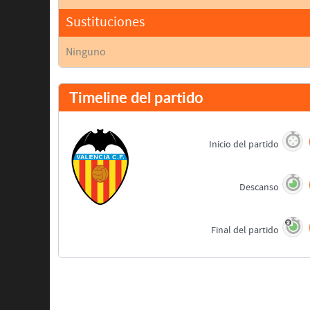
Sustituciones
Ninguno
Timeline del partido
Inicio del partido
Descanso
Final del partido