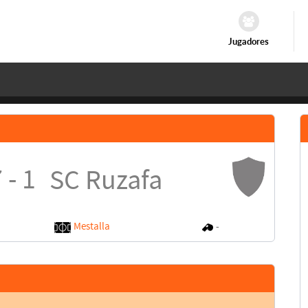
Jugadores
 - 1
SC Ruzafa
Mestalla
-