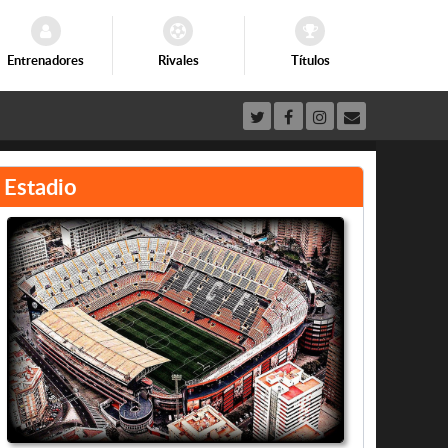
Entrenadores
Rivales
Títulos
Estadio