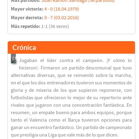
Más partidos:
Juan Ramón Santiago (36 partidos)
Mayor victoria:
4 - 0 (18.04.1979)
Mayor derrota:
0 - 7 (03.02.2016)
Más repetido:
1-1 (36 veces)
Crónica
Jugaban el líder contra el campeón. ¡Y cómo lo
hicieron!. Firmaron un partido descomunal que tuvo
alternativas diversas, que se reinventó sobre la marcha,
en el que los dos entrenadores tuvieron sus momentos de
gloria y de miseria de los que supieron reponerse, con
futbolistas que ofrecieron lo mejor de su repertorio ante
rivales que jugaron con una concentración fantástica. En
resumen, un empate bueno para ambos equipos, porque
tanto el Valencia como el Barça tuvieron opciones para
ganar un encuentro fantástico. Un partido de campeonato
que prestigia una Liga que vale más de lo que dicen.