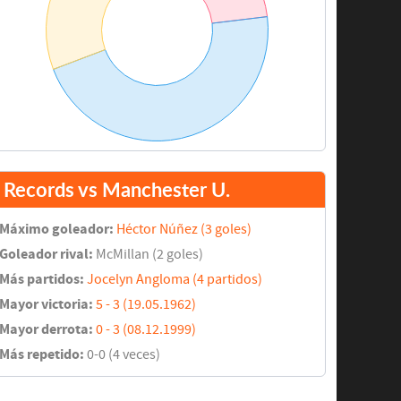
Records vs Manchester U.
Máximo goleador:
Héctor Núñez (3 goles)
Goleador rival:
McMillan (2 goles)
Más partidos:
Jocelyn Angloma (4 partidos)
Mayor victoria:
5 - 3 (19.05.1962)
Mayor derrota:
0 - 3 (08.12.1999)
Más repetido:
0-0 (4 veces)