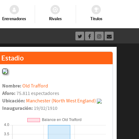
Entrenadores
Rivales
Títulos
Estadio
Nombre:
Old Trafford
Aforo:
75.811 espectadores
Ubicación:
Manchester (North West England)
Inauguración:
19/02/1910