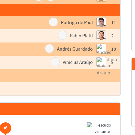
Rodrigo de Paul
11
Pablo Piatti
2
Andrés Guardado
18
Vinícius Araújo
9
0'