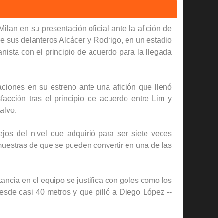
lan en su presentación oficial ante la afición de
de sus delanteros Alcácer y Rodrigo, en un estadio
nista con el principio de acuerdo para la llegada
ciones en su estreno ante una afición que llenó
facción tras el principio de acuerdo entre Lim y
alvo.
jos del nivel que adquirió para ser siete veces
uestras de que se pueden convertir en una de las
ancia en el equipo se justifica con goles como los
desde casi 40 metros y que pilló a Diego López --