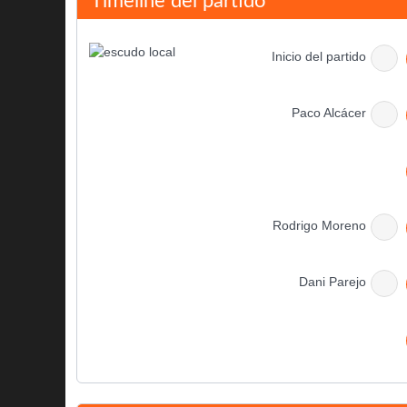
Timeline del partido
Inicio del partido
Paco Alcácer
Rodrigo Moreno
Dani Parejo
Descanso