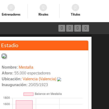
Entrenadores
Rivales
Títulos
Estadio
Nombre:
Mestalla
Aforo:
55.000 espectadores
Ubicación:
Valencia (Valencia)
Inauguración:
20/05/1923