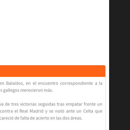
en Balaídos, en el encuentro correspondiente a la
os gallegos merecieron más.
a de tres victorias seguidas tras empatar frente un
 contra el Real Madrid y se notó ante un Celta que
reció de falta de acierto en las dos áreas.