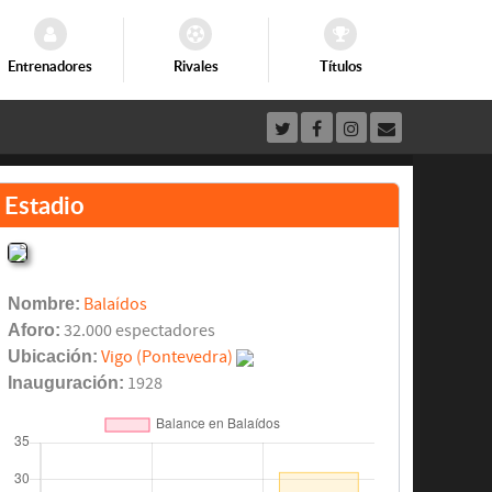
Entrenadores
Rivales
Títulos
Estadio
Nombre:
Balaídos
Aforo:
32.000 espectadores
Ubicación:
Vigo (Pontevedra)
Inauguración:
1928