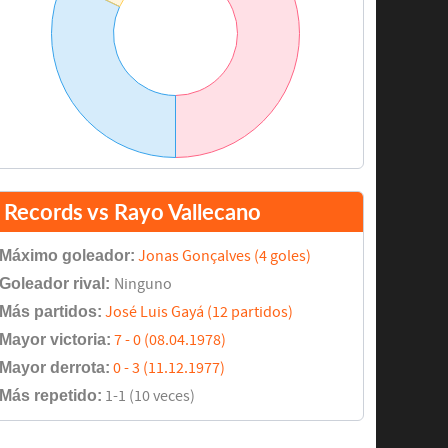
Records vs Rayo Vallecano
Máximo goleador:
Jonas Gonçalves (4 goles)
Goleador rival:
Ninguno
Más partidos:
José Luis Gayá (12 partidos)
Mayor victoria:
7 - 0 (08.04.1978)
Mayor derrota:
0 - 3 (11.12.1977)
Más repetido:
1-1 (10 veces)