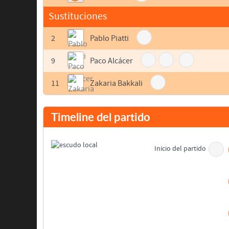
Sustituciones
2
Pablo Piatti
9
Paco Alcácer
11
Zakaria Bakkali
Timeline del partido
Inicio del partido