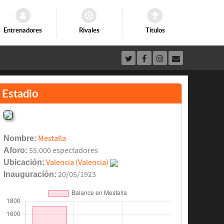
Entrenadores
Rivales
Títulos
Estadio
Nombre:
Mestalla
Aforo:
55.000 espectadores
Ubicación:
Valencia (Valencia)
Inauguración:
20/05/1923