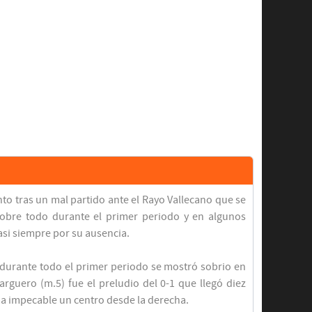
nto tras un mal partido ante el Rayo Vallecano que se
 sobre todo durante el primer periodo y en algunos
casi siempre por su ausencia.
y durante todo el primer periodo se mostró sobrio en
rguero (m.5) fue el preludio del 0-1 que llegó diez
a impecable un centro desde la derecha.