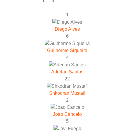
1
Diego Alves
6
Guilherme Siqueira
4
Aderlan Santos
22
Shkodran Mustafi
2
Joao Cancelo
5