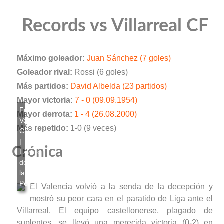
Records vs Villarreal CF
Máximo goleador:
Juan Sánchez (7 goles)
Goleador rival:
Rossi (6 goles)
Más partidos:
David Albelda (23 partidos)
Mayor victoria:
7 - 0 (09.09.1954)
Mayor derrota:
1 - 4 (26.08.2000)
Más repetido:
1-0 (9 veces)
Crónica
El Valencia volvió a la senda de la decepción y
mostró su peor cara en el paratido de Liga ante el
Villarreal. El equipo castellonense, plagado de
suplentes, se llevó una merecida victoria (0-2) en