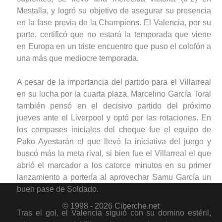
Mestalla, y logró su objetivo de asegurar su presencia
en la fase previa de la Champions. El Valencia, por su
parte, certificó que no estará la temporada que viene
en Europa en un triste encuentro que puso el colofón a
una más que mediocre temporada.
A pesar de la importancia del partido para el Villarreal
en su lucha por la cuarta plaza, Marcelino García Toral
también pensó en el decisivo partido del próximo
jueves ante el Liverpool y optó por las rotaciones. En
los compases iniciales del choque fue el equipo de
Pako Ayestarán el que llevó la iniciativa del juego y
buscó más la meta rival, si bien fue el Villarreal el que
abrió el marcador a los catorce minutos en su primer
lanzamiento a portería al aprovechar Samu García un
buen pase de Soldado.
© 1998 - 2026 Ciberche.net
Tras el gol, el Valencia siguió con su domino estéril,