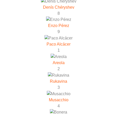
Denís Chéryshev
8
Enzo Pérez
9
Paco Alcácer
1
Areola
2
Rukavina
3
Musacchio
4