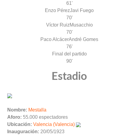
61'
Enzo Pérez
Javi Fuego
70'
Víctor Ruiz
Musacchio
70'
Paco Alcácer
André Gomes
76'
Final del partido
90'
Estadio
Nombre:
Mestalla
Aforo:
55.000 espectadores
Ubicación:
Valencia (Valencia)
Inauguración:
20/05/1923