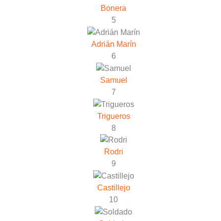
Bonera
5
Adrián Marín
6
Samuel
7
Trigueros
8
Rodri
9
Castillejo
10