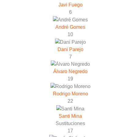
Javi Fuego
6
André Gomes
10
Dani Parejo
7
Álvaro Negredo
19
Rodrigo Moreno
22
Santi Mina
Sustituciones
17