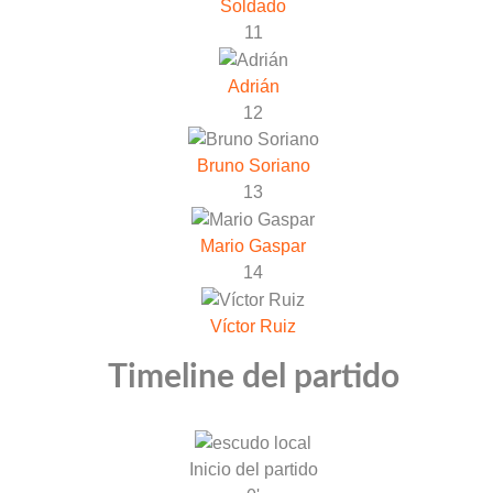
Soldado
11
Adrián
12
Bruno Soriano
13
Mario Gaspar
14
Víctor Ruiz
Timeline del partido
Inicio del partido