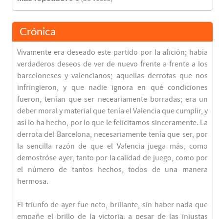
Crónica
Vivamente era deseado este partido por la afición; había
verdaderos deseos de ver de nuevo frente a frente a los
barceloneses y valencianos; aquellas derrotas que nos
infringieron, y que nadie ignora en qué condiciones
fueron, tenían que ser neceariamente borradas; era un
deber moral y material que tenía el Valencia que cumplir, y
así lo ha hecho, por lo que le felicitamos sinceramente. La
derrota del Barcelona, necesariamente tenía que ser, por
la sencilla razón de que el Valencia juega más, como
demostróse ayer, tanto por la calidad de juego, como por
el número de tantos hechos, todos de una manera
hermosa.
El triunfo de ayer fue neto, brillante, sin haber nada que
empañe el brillo de la victoria, a pesar de las injustas