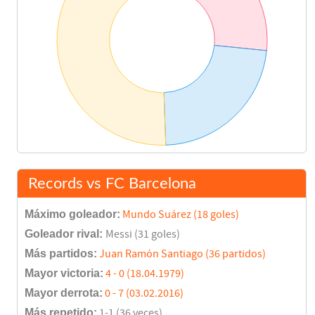
Records vs FC Barcelona
Máximo goleador:
Mundo Suárez (18 goles)
Goleador rival:
Messi (31 goles)
Más partidos:
Juan Ramón Santiago (36 partidos)
Mayor victoria:
4 - 0 (18.04.1979)
Mayor derrota:
0 - 7 (03.02.2016)
Más repetido:
1-1 (36 veces)