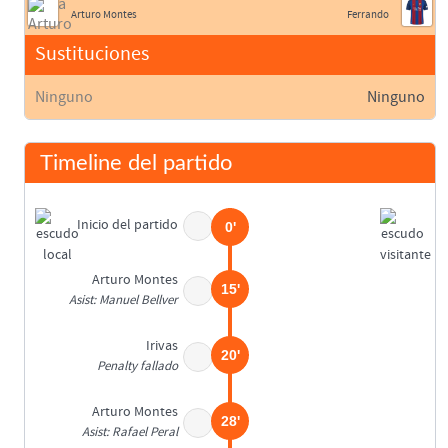
Arturo Montes
Ferrando
Sustituciones
Ninguno
Ninguno
Timeline del partido
Inicio del partido
0'
Arturo Montes
15'
Asist: Manuel Bellver
Irivas
20'
Penalty fallado
Arturo Montes
28'
Asist: Rafael Peral