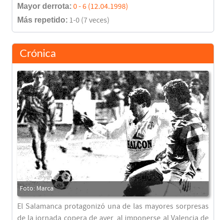
Mayor derrota:
0 - 6 (12.04.1998)
Más repetido:
1-0 (7 veces)
Crónica
El Salamanca protagonizó una de las mayores sorpresas
de la jornada copera de ayer, al imponerse al Valencia de