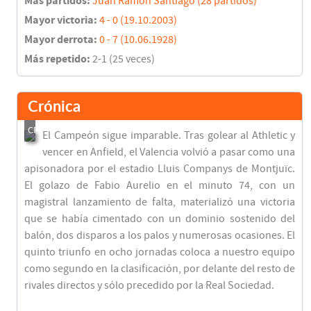
Más partidos:
Juan Ramón Santiago (28 partidos)
Mayor victoria:
4 - 0 (19.10.2003)
Mayor derrota:
0 - 7 (10.06.1928)
Más repetido:
2-1 (25 veces)
Crónica
El Campeón sigue imparable. Tras golear al Athletic y
vencer en Anfield, el Valencia volvió a pasar como una
apisonadora por el estadio Lluis Companys de Montjuïc.
El golazo de Fabio Aurelio en el minuto 74, con un
magistral lanzamiento de falta, materializó una victoria
que se había cimentado con un dominio sostenido del
balón, dos disparos a los palos y numerosas ocasiones. El
quinto triunfo en ocho jornadas coloca a nuestro equipo
como segundo en la clasificación, por delante del resto de
rivales directos y sólo precedido por la Real Sociedad.