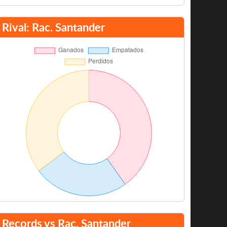
Rival: Rac. Santander
Records vs Rac. Santander