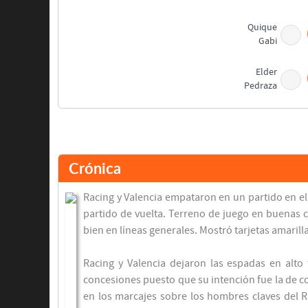
Quique
Gabi
Elder
Pedraza
Edu
Crónica
Racing y Valencia empataron en un partido en el 
partido de vuelta. Terreno de juego en buenas c
bien en líneas generales. Mostró tarjetas amarillas
Final del partido
Racing y Valencia dejaron las espadas en alto 
concesiones puesto que su intención fue la de co
en los marcajes sobre los hombres claves del 