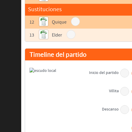
Sustituciones
12
Quique
13
Elder
Timeline del partido
Inicio del partido
Villita
Descanso