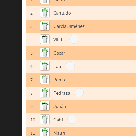
2
Cantudo
3
García Jiménez
4
Villita
5
Óscar
6
Edu
7
Benito
8
Pedraza
9
Julián
10
Gabi
11
Mauri