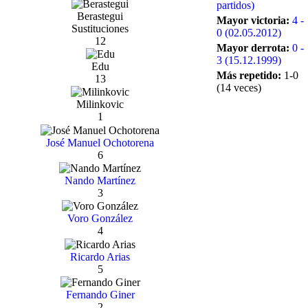
partidos)
Berastegui
Mayor victoria:
4 -
Sustituciones
0 (02.05.2012)
12
Mayor derrota:
0 -
3 (15.12.1999)
Edu
Más repetido:
1-0
13
(14 veces)
Milinkovic
1
José Manuel Ochotorena
6
Nando Martínez
3
Voro González
4
Ricardo Arias
5
Fernando Giner
2