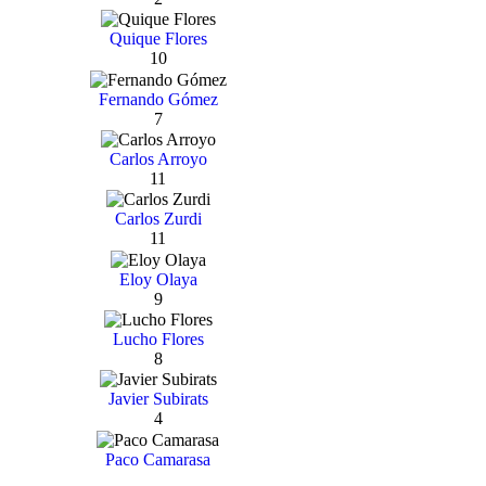
Quique Flores
10
Fernando Gómez
7
Carlos Arroyo
11
Carlos Zurdi
11
Eloy Olaya
9
Lucho Flores
8
Javier Subirats
4
Paco Camarasa