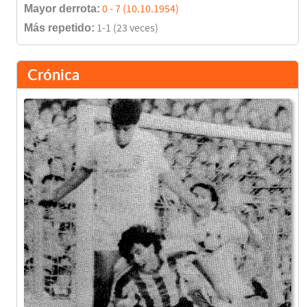
Mayor derrota:
0 - 7 (10.10.1954)
Más repetido:
1-1 (23 veces)
Crónica