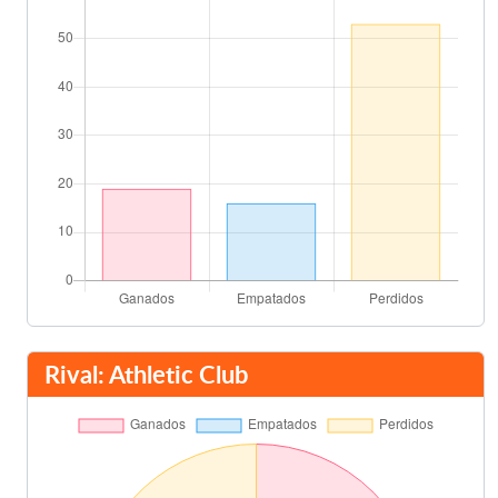
Final del partido
90'
Rival: Athletic Club