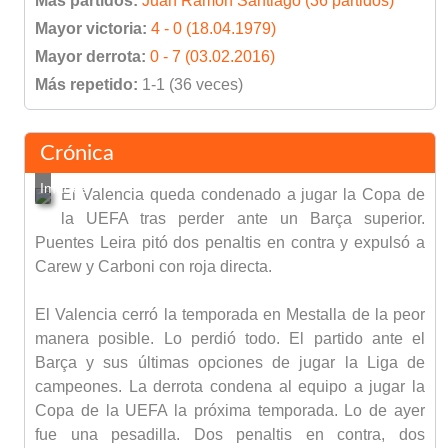
Más partidos:
Juan Ramón Santiago (36 partidos)
Mayor victoria:
4 - 0 (18.04.1979)
Mayor derrota:
0 - 7 (03.02.2016)
Más repetido:
1-1 (36 veces)
Crónica
El Valencia queda condenado a jugar la Copa de
la UEFA tras perder ante un Barça superior.
Puentes Leira pitó dos penaltis en contra y expulsó a
Carew y Carboni con roja directa.
El Valencia cerró la temporada en Mestalla de la peor
manera posible. Lo perdió todo. El partido ante el
Barça y sus últimas opciones de jugar la Liga de
campeones. La derrota condena al equipo a jugar la
Copa de la UEFA la próxima temporada. Lo de ayer
fue una pesadilla. Dos penaltis en contra, dos