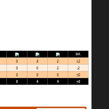
Dif.
0
4
2
+2
0
0
2
-2
0
0
0
+0
0
4
4
+0