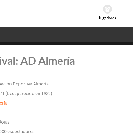
Jugadores
rival: AD Almería
ación Deportiva Almería
71 (Desaparecido en 1982)
ería
Rojas
3000 espectadores