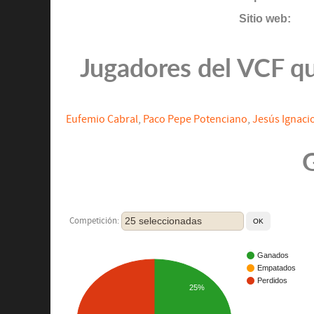
Sitio web:
Jugadores del VCF qu
Eufemio Cabral
,
Paco Pepe Potenciano
,
Jesús Ignac
G
25 seleccionadas
Competición:
Ganados
Empatados
Perdidos
25%