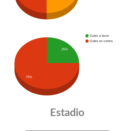
Goles a favor
Goles en contra
25%
75%
Estadio