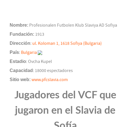
Nombre:
Profesionalen Futbolen Klub Slaviya AD Sofiya
Fundación:
1913
Dirección
:
ul. Koloman 1, 1618 Sofiya (Bulgaria)
País
:
Bulgaria
Estadio
: Ovcha Kupel
Capacidad
: 18000 espectadores
Sitio web:
www.pfcslavia.com
Jugadores del VCF que
jugaron en el Slavia de
Sofía