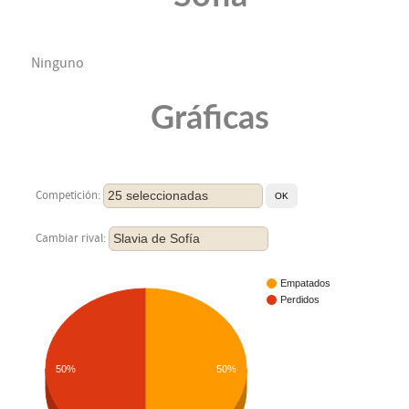
Ninguno
Gráficas
25 seleccionadas
Competición:
Slavia de Sofía
Cambiar rival:
Empatados
Perdidos
50%
50%