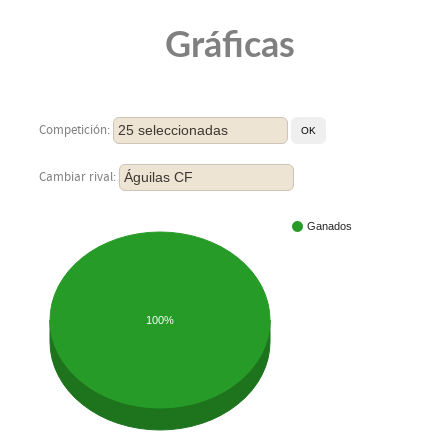
Gráficas
25 seleccionadas
Competición:
Águilas CF
Cambiar rival:
Ganados
100%