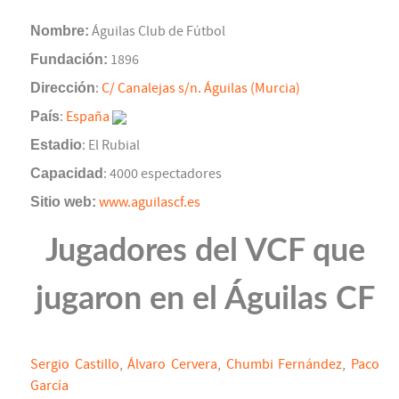
Nombre:
Águilas Club de Fútbol
Fundación:
1896
Dirección
:
C/ Canalejas s/n. Águilas (Murcia)
País
:
España
Estadio
: El Rubial
Capacidad
: 4000 espectadores
Sitio web:
www.aguilascf.es
Jugadores del VCF que
jugaron en el Águilas CF
Sergio Castillo
,
Álvaro Cervera
,
Chumbi Fernández
,
Paco
García