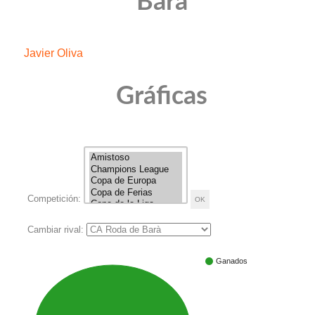
Barà
Javier Oliva
Gráficas
Competición:
Cambiar rival:
Ganados