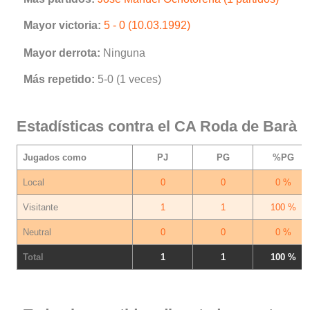
Mayor victoria:
5 - 0 (10.03.1992)
Mayor derrota:
Ninguna
Más repetido:
5-0 (1 veces)
Estadísticas contra el CA Roda de Barà
Jugados como
PJ
PG
%PG
Local
0
0
0 %
Visitante
1
1
100 %
Neutral
0
0
0 %
Total
1
1
100 %