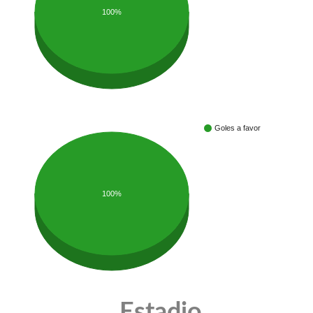
100%
Goles a favor
100%
Estadio