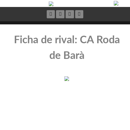
Ficha de rival: CA Roda
de Barà