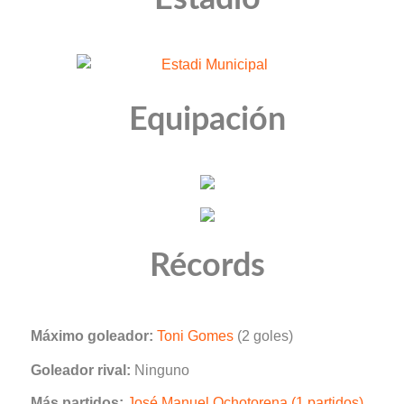
Equipación
Récords
Máximo goleador:
Toni Gomes
(2 goles)
Goleador rival:
Ninguno
Más partidos:
José Manuel Ochotorena (1 partidos)