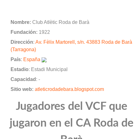
Nombre:
Club Atlètic Roda de Barà
Fundación:
1922
Dirección
:
Av. Fèlix Martorell, s/n. 43883 Roda de Barà
(Tarragona)
País
:
España
Estadio
: Estadi Municipal
Capacidad
: -
Sitio web:
atleticrodadebara.blogspot.com
Jugadores del VCF que
jugaron en el CA Roda de