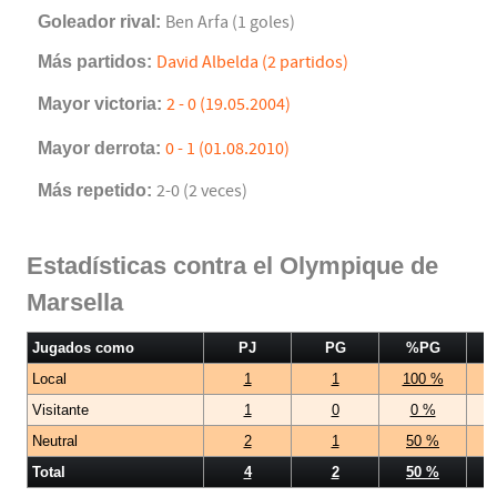
Goleador rival:
Ben Arfa (1 goles)
Más partidos:
David Albelda (2 partidos)
Mayor victoria:
2 - 0 (19.05.2004)
Mayor derrota:
0 - 1 (01.08.2010)
Más repetido:
2-0 (2 veces)
Estadísticas contra el Olympique de
Marsella
Jugados como
PJ
PG
%PG
Local
1
1
100 %
Visitante
1
0
0 %
Neutral
2
1
50 %
Total
4
2
50 %