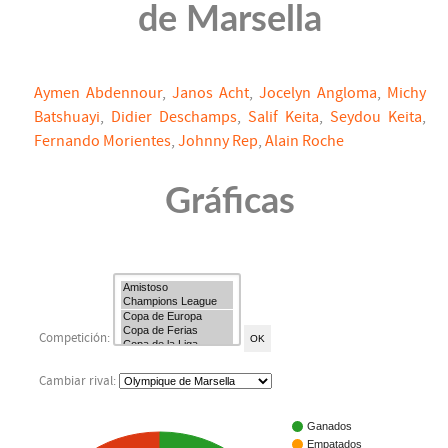
de Marsella
Aymen Abdennour
,
Janos Acht
,
Jocelyn Angloma
,
Michy
Batshuayi
,
Didier Deschamps
,
Salif Keita
,
Seydou Keita
,
Fernando Morientes
,
Johnny Rep
,
Alain Roche
Gráficas
Competición:
Cambiar rival:
Ganados
Empatados