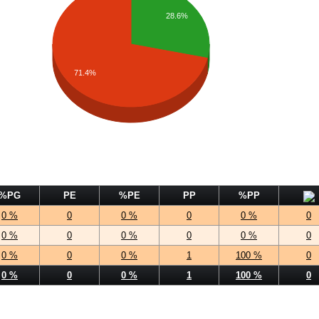
28.6%
71.4%
%PG
PE
%PE
PP
%PP
0 %
0
0 %
0
0 %
0
0 %
0
0 %
0
0 %
0
0 %
0
0 %
1
100 %
0
0 %
0
0 %
1
100 %
0