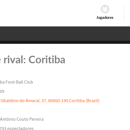
Jugadores
 rival: Coritiba
ba Foot-Ball Club
09
Ubaldino do Amaral, 37, 80060-190 Coritiba (Brazil)
 Antônio Couto Pereira
6793 espectadores