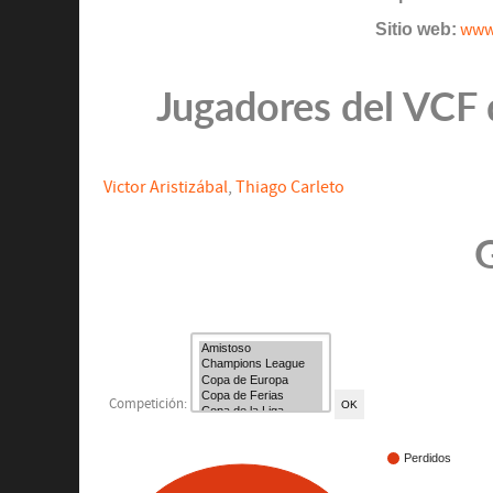
Sitio web:
www.
Jugadores del VCF q
Victor Aristizábal
,
Thiago Carleto
G
Competición:
Perdidos