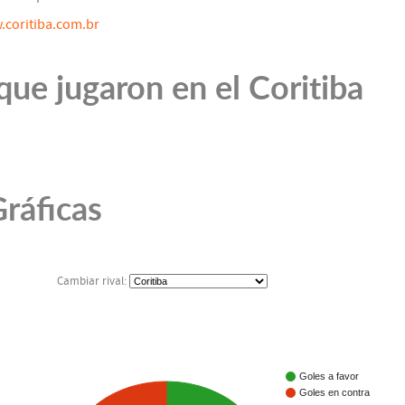
coritiba.com.br
ue jugaron en el Coritiba
ráficas
Cambiar rival:
Goles a favor
Goles en contra