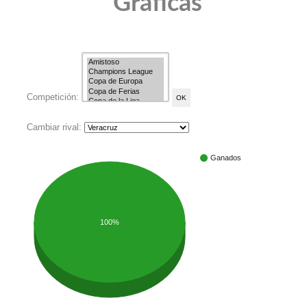
Gráficas
Competición:
Cambiar rival:
Ganados
100%