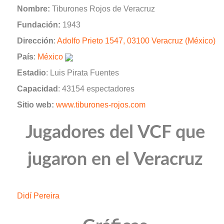
Nombre:
Tiburones Rojos de Veracruz
Fundación:
1943
Dirección
:
Adolfo Prieto 1547, 03100 Veracruz (México)
País
:
México
Estadio
: Luis Pirata Fuentes
Capacidad
: 43154 espectadores
Sitio web:
www.tiburones-rojos.com
Jugadores del VCF que
jugaron en el Veracruz
Didí Pereira