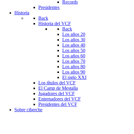
Records
Presidentes
Historia
Back
Historia del VCF
Back
Los años 20
Los años 30
Los años 40
Los años 50
Los años 60
Los años 70
Los años 80
Los años 90
El siglo XXI
Los títulos del VCF
El Camp de Mestalla
Jugadores del VCF
Entrenadores del VCF
Presidentes del VCF
Sobre ciberche