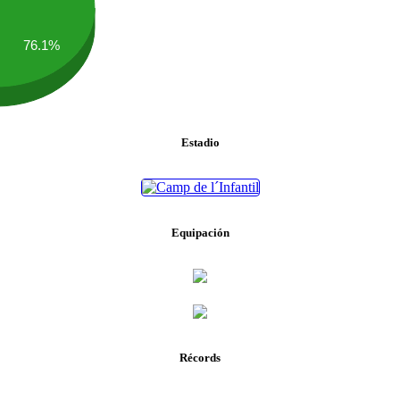
76.1%
Estadio
Equipación
Récords