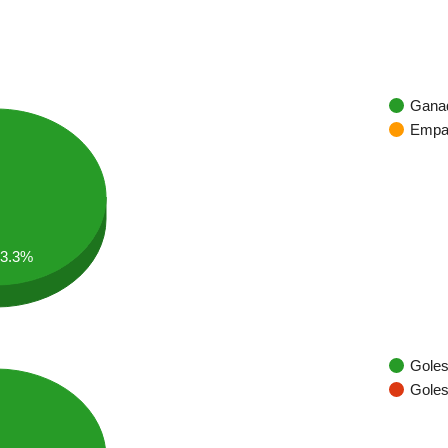
Gana
Empa
93.3%
Goles
Goles