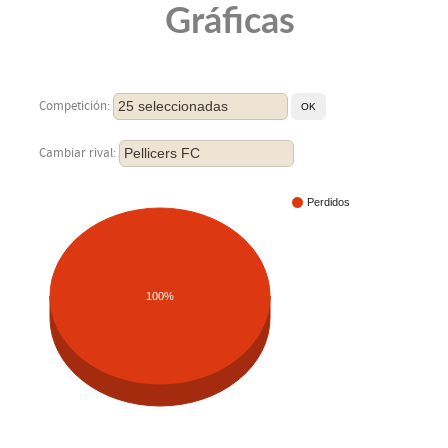
Gráficas
25 seleccionadas
Competición:
Pellicers FC
Cambiar rival:
Perdidos
100%