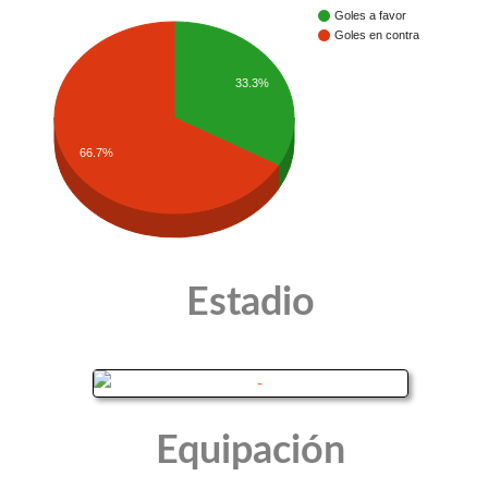
Goles a favor
Goles en contra
33.3%
66.7%
Estadio
Equipación