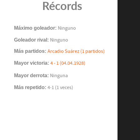
Récords
Máximo goleador:
Ninguno
Goleador rival:
Ninguno
Más partidos:
Arcadio Suárez (1 partidos)
Mayor victoria:
4 - 1 (04.04.1928)
Mayor derrota:
Ninguna
Más repetido:
4-1 (1 veces)