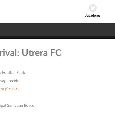
Jugadores
rival: Utrera FC
a Football Club
saparecido
ra (Sevilla)
cipal San Juan Bosco