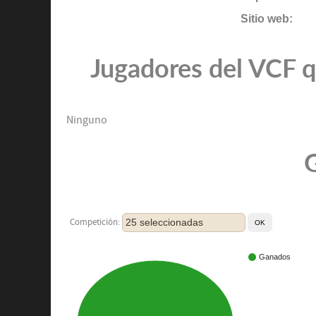
Sitio web:
Jugadores del VCF q
Ninguno
G
25 seleccionadas
Competición:
Ganados