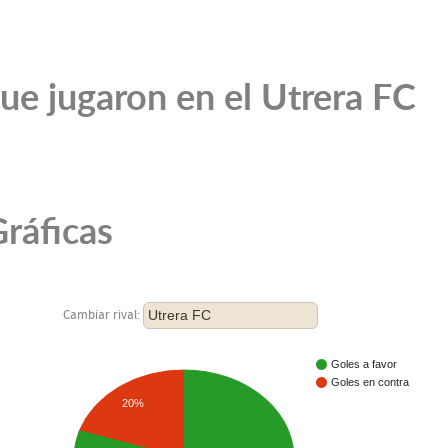
ue jugaron en el Utrera FC
ráficas
Utrera FC
Cambiar rival:
Goles a favor
Goles en contra
20%