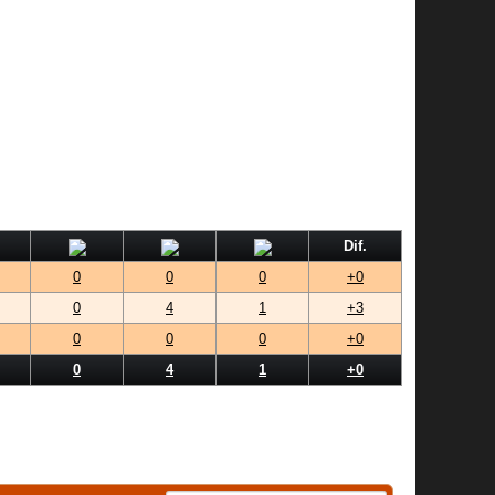
Dif.
0
0
0
+0
0
4
1
+3
0
0
0
+0
0
4
1
+0