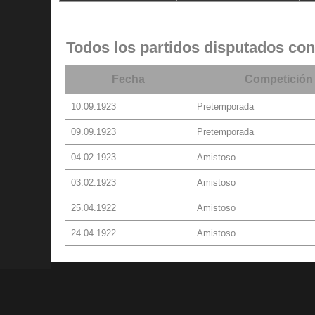
Todos los partidos disputados con
Fecha
Competición
10.09.1923
Pretemporada
09.09.1923
Pretemporada
04.02.1923
Amistoso
03.02.1923
Amistoso
25.04.1922
Amistoso
24.04.1922
Amistoso