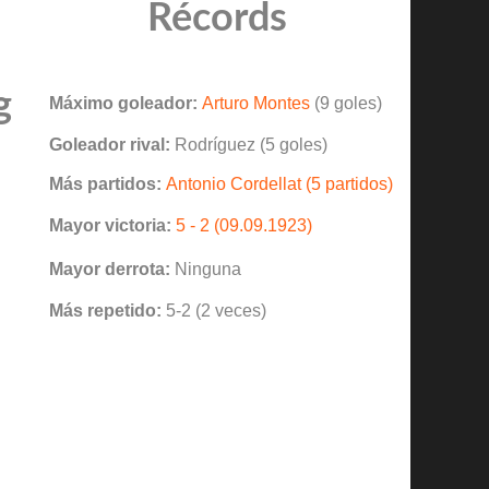
Récords
g
Máximo goleador:
Arturo Montes
(9 goles)
Goleador rival:
Rodríguez (5 goles)
Más partidos:
Antonio Cordellat (5 partidos)
Mayor victoria:
5 - 2 (09.09.1923)
Mayor derrota:
Ninguna
Más repetido:
5-2 (2 veces)