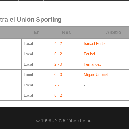
tra el Unión Sporting
En
Res
Arbitro
Local
4 - 2
Ismael Fortis
Local
5 - 2
Faubel
Local
2 - 0
Fernández
Local
0 - 0
Miguel Umbert
Local
2 - 1
-
Local
5 - 2
-
© 1998 - 2026 Ciberche.net