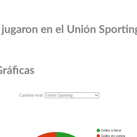
jugaron en el Unión Sportin
ráficas
Cambiar rival:
Goles a favor
Goles en contra