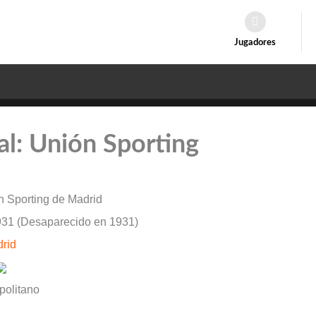
Jugadores
val: Unión Sporting
 Sporting de Madrid
31 (Desaparecido en 1931)
rid
politano