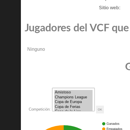
Sitio web:
Jugadores del VCF que 
Ninguno
G
Competición:
Ganados
Empatados