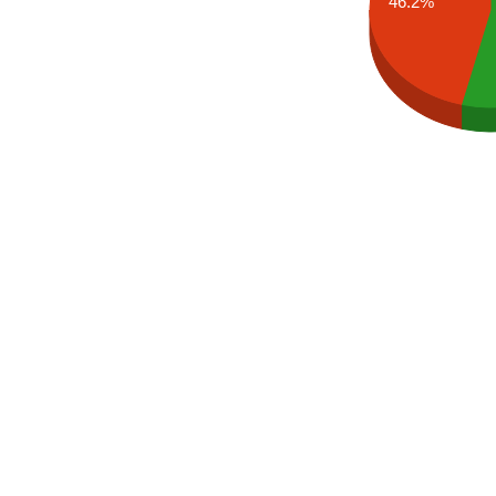
46.2%