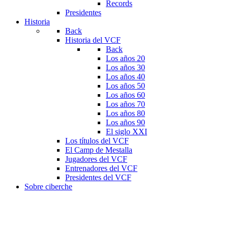
Records
Presidentes
Historia
Back
Historia del VCF
Back
Los años 20
Los años 30
Los años 40
Los años 50
Los años 60
Los años 70
Los años 80
Los años 90
El siglo XXI
Los títulos del VCF
El Camp de Mestalla
Jugadores del VCF
Entrenadores del VCF
Presidentes del VCF
Sobre ciberche