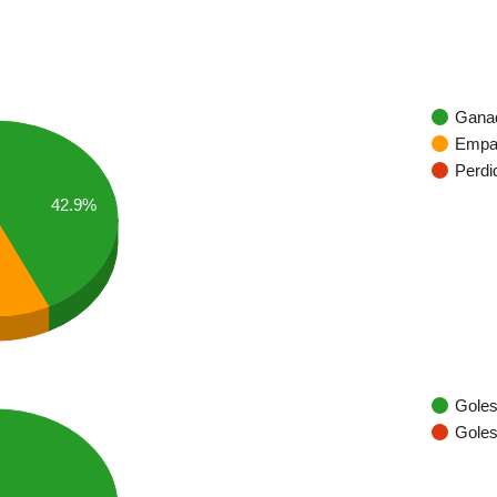
Gana
Empa
Perdi
42.9%
Goles
Goles