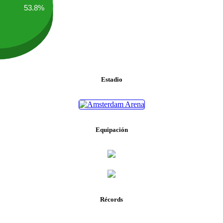
53.8%
Estadio
Equipación
Récords