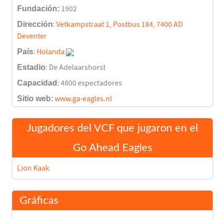
Fundación:
1902
Dirección
:
Vetkampstraat 1, Postbus 184, 7400 AD
Deventer
País
:
Holanda
Estadio
: De Adelaarshorst
Capacidad
: 4800 espectadores
Sitio web:
www.ga-eagles.nl
Jugadores del VCF que jugaron en el
Go Ahead Eagles
Lion Kaak
Gráficas