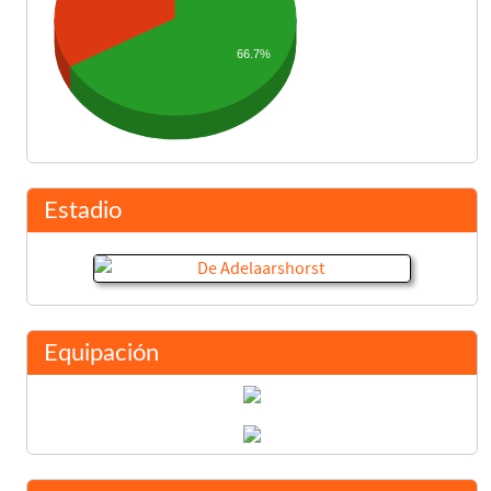
66.7%
Estadio
Equipación