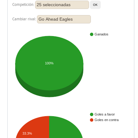
25 seleccionadas
Competición:
Go Ahead Eagles
Cambiar rival:
Ganados
100%
Goles a favor
Goles en contra
33.3%