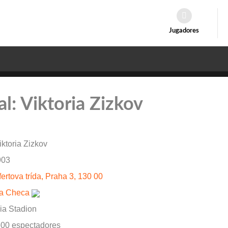
Jugadores
al: Viktoria Zizkov
ktoria Zizkov
03
fertova trída, Praha 3, 130 00
ca Checa
ria Stadion
600 espectadores