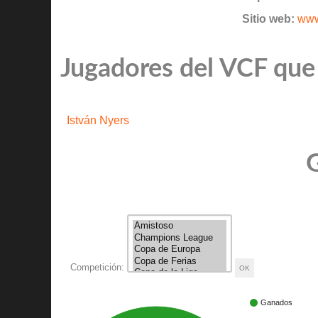
Sitio web:
www
Jugadores del VCF que 
István Nyers
G
Competición:
Ganados