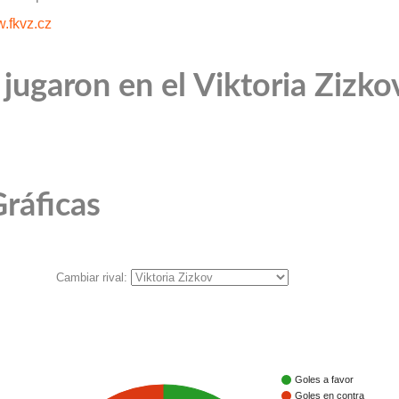
.fkvz.cz
jugaron en el Viktoria Zizko
ráficas
Cambiar rival:
Goles a favor
Goles en contra