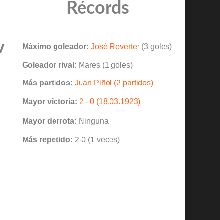
Récords
v
Máximo goleador:
José Reverter
(3 goles)
Goleador rival:
Mares (1 goles)
Más partidos:
Juan Piñol (2 partidos)
Mayor victoria:
2 - 0 (18.03.1923)
Mayor derrota:
Ninguna
Más repetido:
2-0 (1 veces)