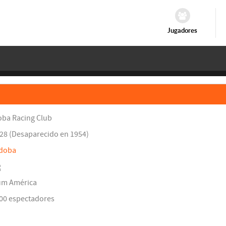
Jugadores
ba Racing Club
28 (Desaparecido en 1954)
doba
ium América
000 espectadores