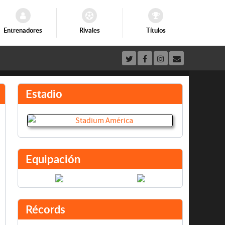
Entrenadores
Rivales
Títulos
Estadio
Equipación
Récords