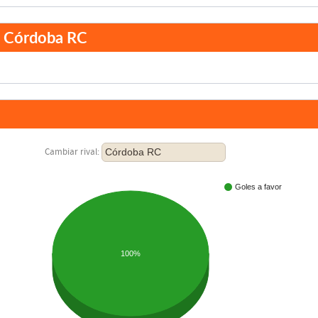
el Córdoba RC
Córdoba RC
Cambiar rival:
Goles a favor
100%