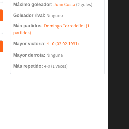
Máximo goleador:
Juan Costa
(2 goles)
Goleador rival:
Ninguno
Más partidos:
Domingo Torredeflot (1
partidos)
Mayor victoria:
4 - 0 (02.02.1931)
Mayor derrota:
Ninguna
Más repetido:
4-0 (1 veces)